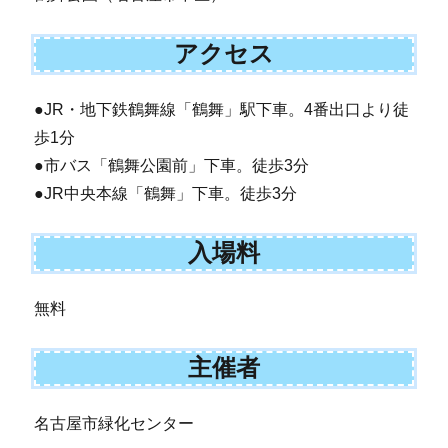
アクセス
●JR・地下鉄鶴舞線「鶴舞」駅下車。4番出口より徒
歩1分
●市バス「鶴舞公園前」下車。徒歩3分
●JR中央本線「鶴舞」下車。徒歩3分
入場料
無料
主催者
名古屋市緑化センター