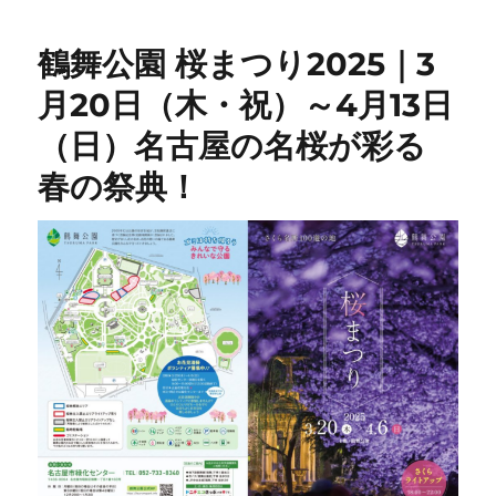
鶴舞公園 桜まつり2025｜3
月20日（木・祝）～4月13日
（日）名古屋の名桜が彩る
春の祭典！