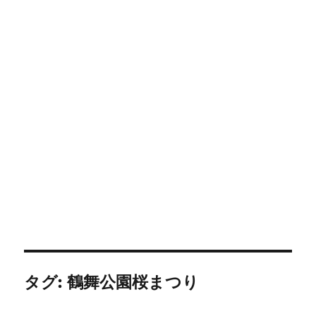
タグ:
鶴舞公園桜まつり