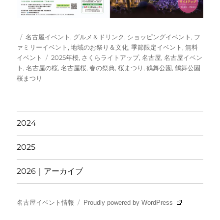
投
カ
名古屋イベント
,
グルメ＆ドリンク
,
ショッピングイベント
,
フ
稿
テ
ァミリーイベント
,
地域のお祭り＆文化
,
季節限定イベント
,
無料
日:
ゴ
タ
イベント
2025年桜
,
さくらライトアップ
,
名古屋
,
名古屋イベン
リ
グ
ト
,
名古屋の桜
,
名古屋桜
,
春の祭典
,
桜まつり
,
鶴舞公園
,
鶴舞公園
ー
桜まつり
2024
2025
2026｜アーカイブ
名古屋イベント情報
Proudly powered by WordPress